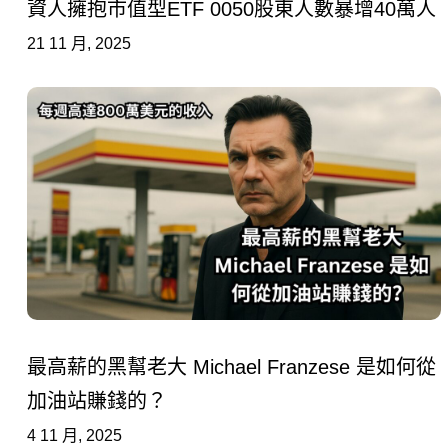
資人擁抱市值型ETF 0050股東人數暴增40萬人
21 11 月, 2025
最高薪的黑幫老大 Michael Franzese 是如何從
加油站賺錢的？
4 11 月, 2025