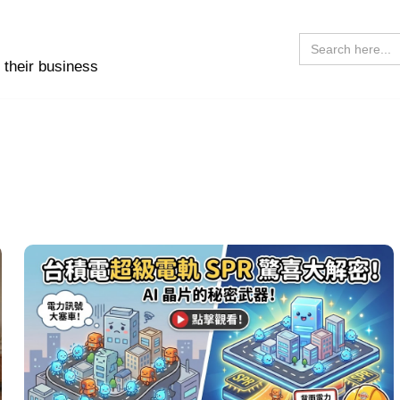
Search
for:
 their business