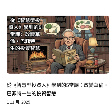
從《智慧型投資人》學到的5堂課：改變華倫・
巴菲特一生的投資智慧
1 11 月, 2025