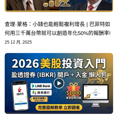
查理·蒙格：小錢也能輕鬆複利增長 | 巴菲特如
何用三千萬台幣就可以創造年化50%的報酬率!
25 12 月, 2025