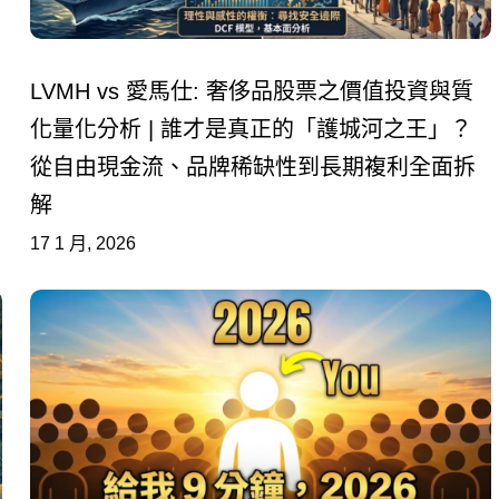
LVMH vs 愛馬仕: 奢侈品股票之價值投資與質
化量化分析 | 誰才是真正的「護城河之王」？
從自由現金流、品牌稀缺性到長期複利全面拆
解
17 1 月, 2026