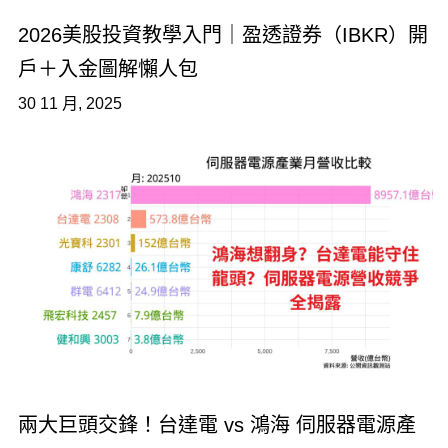
2026美股投資教學入門｜盈透證券（IBKR）開
戶＋入金圖解懶人包
30 11 月, 2025
兩大巨頭交鋒！台達電 vs 鴻海 伺服器電源產