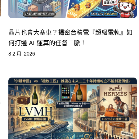
晶片也會大塞車？揭密台積電『超級電軌』如
何打通 AI 運算的任督二脈！
8 2 月, 2026