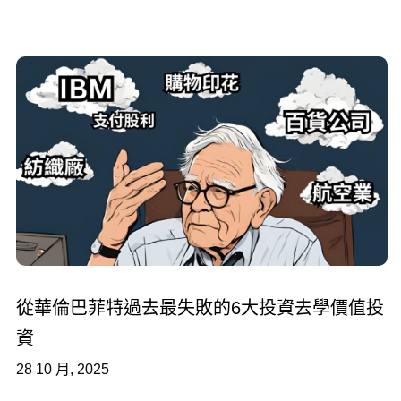
從華倫巴菲特過去最失敗的6大投資去學價值投
資
28 10 月, 2025