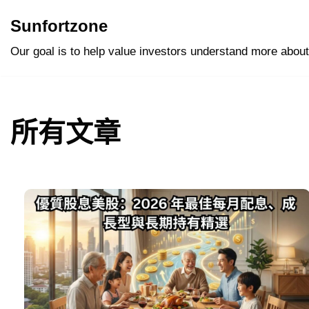
Sunfortzone
Skip
Our goal is to help value investors understand more about
to
content
所有文章