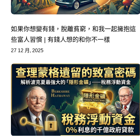
如果你想變有錢，脫離貧窮，和我一起擁抱這
些富人習慣 | 有錢人想的和你不一樣
27 12 月, 2025