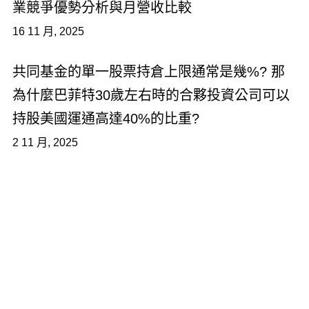
業競爭優勢分析與月營收比較
16 11 月, 2025
共同基金的單一股票持倉上限通常是幾%? 那
為什麼巴菲特30歲左右時的合夥投資公司可以
持股美國運通高達40%的比重?
2 11 月, 2025