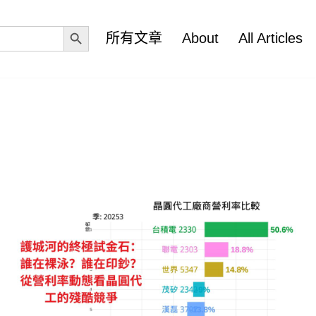
Search Button
所有文章
About
All Articles