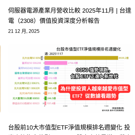
伺服器電源產業月營收比較 2025年11月 | 台達
電（2308）價值投資深度分析報告
21 12 月, 2025
台股前10大市值型ETF淨值規模排名週變化 投