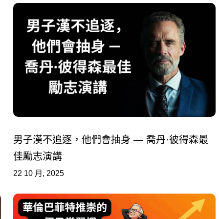
男子漢不追逐，他們會抽身 — 喬丹·彼得森最
佳勵志演講
22 10 月, 2025