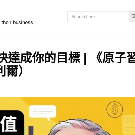
Sear
Search
for:
 their business
更快達成你的目標 | 《原子
利爾）