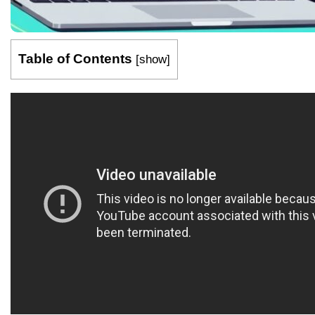
Table of Contents
[
show
]