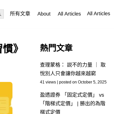
ch Button
All Articles
所有文章
About
All Articles
習慣》
熱門文章
查理蒙格： 説不的力量 ｜ 取
悅別人只會讓你越來越窮
41 views
|
posted on October 5, 2025
盈透證券 「固定式定價」 vs
「階梯式定價」 | 勝出的為階
梯式定價