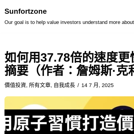
Sunfortzone
Skip
Our goal is to help value investors understand more about
to
content
如何用37.78倍的速度
摘要（作者：詹姆斯·克
價值投資
,
所有文章
,
自我成長
14 7 月, 2025