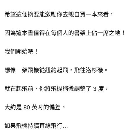
希望這個摘要能激勵你去親自買一本來看，
因為這本書值得在每個人的書架上佔一席之地！
我們開始吧！
想像一架飛機從紐約起飛，飛往洛杉磯。
就在起飛前，你將飛機稍微調整了 3 度，
大約是 80 英吋的偏差。
如果飛機持續直線飛行…