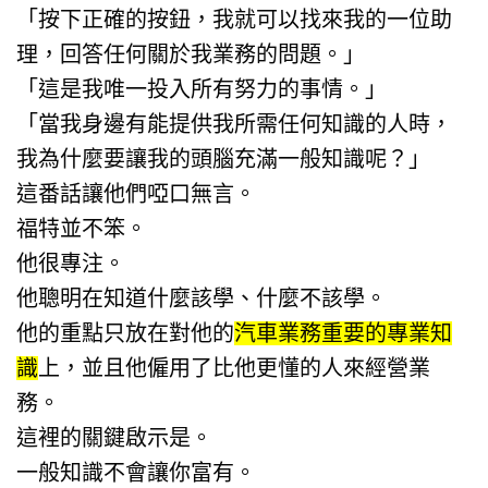
「按下正確的按鈕，我就可以找來我的一位助
理，回答任何關於我業務的問題。」
「這是我唯一投入所有努力的事情。」
「當我身邊有能提供我所需任何知識的人時，
我為什麼要讓我的頭腦充滿一般知識呢？」
這番話讓他們啞口無言。
福特並不笨。
他很專注。
他聰明在知道什麼該學、什麼不該學。
他的重點只放在對他的
汽車業務重要的專業知
識
上，並且他僱用了比他更懂的人來經營業
務。
這裡的關鍵啟示是。
一般知識不會讓你富有。