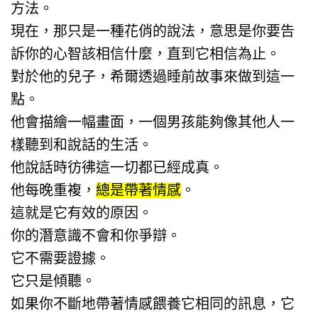
方法。
現在，那只是一種花俏的說法，意思是你要告
訴你的心智該相信什麼，直到它相信為止。
對於他的兒子，希爾透過睡前故事來做到這一
點。
他會描繪一幅畫面，一個男孩能夠像其他人一
樣聽到和說話的生活。
他說話時彷彿這一切都已經成真。
他每晚重複，
總是帶著情感
。
這就是它有效的原因。
你的潛意識不會和你爭辯。
它不需要證據。
它只是傾聽。
如果你不斷地帶著情感餵養它相同的訊息，它