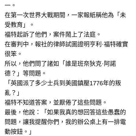
一。
在第一次世界大戰期間，一家報紙稱他為「未
受教育」。
福特起訴了他們，案件鬧上了法庭。
在審判中，報社的律師試圖證明亨利·福特確實
很笨。
所以，他們問了諸如「誰是班奈狄克·阿諾
德？」等問題。
「英國派了多少士兵到美國鎮壓1776年的叛
亂？」
福特不知道答案，並厭倦了這些問題。
最後，他說：「如果我真的想回答這些愚蠢的
問題，讓我提醒你們，我的辦公桌上有一排電
動按鈕。」