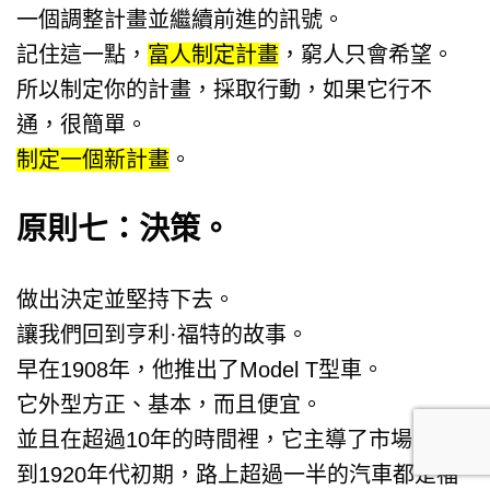
一個調整計畫並繼續前進的訊號。
記住這一點，
富人制定計畫
，窮人只會希望。
所以制定你的計畫，採取行動，如果它行不
通，很簡單。
制定一個新計畫
。
原則七：決策。
做出決定並堅持下去。
讓我們回到亨利·福特的故事。
早在1908年，他推出了Model T型車。
它外型方正、基本，而且便宜。
並且在超過10年的時間裡，它主導了市場。
到1920年代初期，路上超過一半的汽車都是福