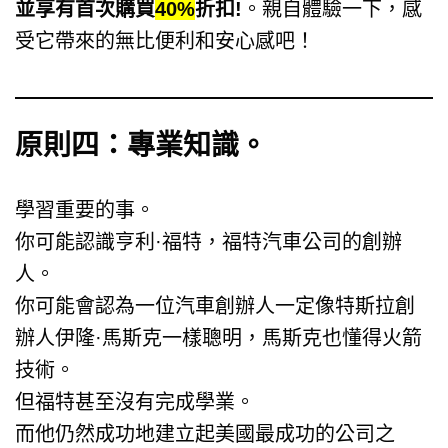
並享有首次購買
40%
折扣!
。親自體驗一下，感
受它帶來的無比便利和安心感吧！
原則四：專業知識。
學習重要的事。
你可能認識亨利·福特，福特汽車公司的創辦
人。
你可能會認為一位汽車創辦人一定像特斯拉創
辦人伊隆·馬斯克一樣聰明，馬斯克也懂得火箭
技術。
但福特甚至沒有完成學業。
而他仍然成功地建立起美國最成功的公司之