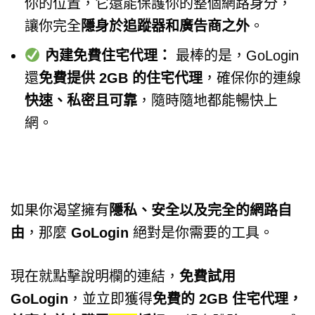
你的位置，它還能保護你的整個網路身分，
讓你完全
隱身於追蹤器和廣告商之外
。
內建免費住宅代理：
最棒的是，GoLogin
還
免費提供 2GB 的住宅代理
，確保你的連線
快速、私密且可靠
，隨時隨地都能暢快上
網。
如果你渴望擁有
隱私、安全以及完全的網路自
由
，那麼
GoLogin
絕對是你需要的工具。
現在就點擊說明欄的連結，
免費試用
GoLogin
，並立即獲得
免費的 2GB 住宅代理，