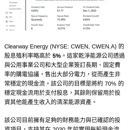
Clearway Energy (NYSE: CWEN, CWEN.A) 的
股息殖利率略高於
5%
。這家乾淨能源公司透過
與公用事業公司和大型企業簽訂長期、固定費
率的購電協議，售出大部分電力，從而產生非
常穩定的現金流。該公司的目標是將約 70% 的
穩定現金流用於支付股息，其餘則保留用於投
資其他能產生收入的清潔能源資產。
該公司目前擁有足夠的財務能力與已確認的投
資項目，支持其在 2030 年前實現每股現金流