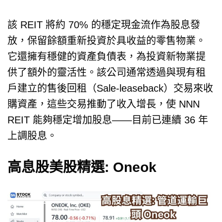
該 REIT 將約 70% 的穩定現金流作為股息發
放，保留餘額重新投資於具收益的零售物業。
它還擁有穩健的資產負債表，為投資新物業提
供了額外的靈活性。該公司通常透過與現有租
戶建立的售後回租（Sale-leaseback）交易來收
購資產，這些交易推動了收入增長，使 NNN
REIT 能夠穩定增加股息——目前已連續 36 年
上調股息。
高息股美股精選: Oneok