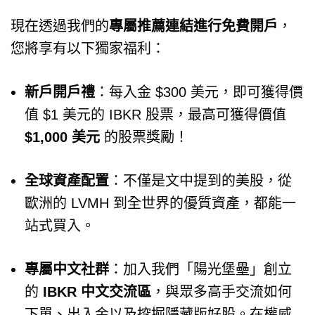
現在透過我們的
專屬推薦連結進行免費開戶
，
您將享有以下獨家福利：
新戶開戶禮
：每入金 $300 美元，即可獲得價
值 $1 美元的 IBKR 股票，最高可獲得價值
$1,000 美元
的股票獎勵！
全球資產配置
：不僅是文中提到的美股，從
歐洲的 LVMH 到全世界的優質資產，都能一
站式買入。
專屬中文社群
：加入我們「陽光堡壘」創立
的
IBKR 中文交流區
，與眾多高手交流如何
下單、出入金以及挖掘隱藏版好股。在權威