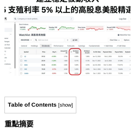
Table of Contents
[
show
]
重點摘要