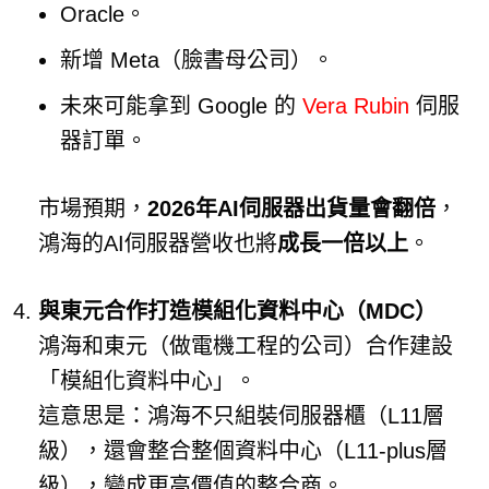
Oracle。
新增 Meta（臉書母公司）。
未來可能拿到 Google 的
Vera Rubin
伺服
器訂單。
市場預期，
2026年AI伺服器出貨量會翻倍
，
鴻海的AI伺服器營收也將
成長一倍以上
。
與東元合作打造模組化資料中心（MDC）
鴻海和東元（做電機工程的公司）合作建設
「模組化資料中心」。
這意思是：鴻海不只組裝伺服器櫃（L11層
級），還會整合整個資料中心（L11-plus層
級），變成更高價值的整合商。