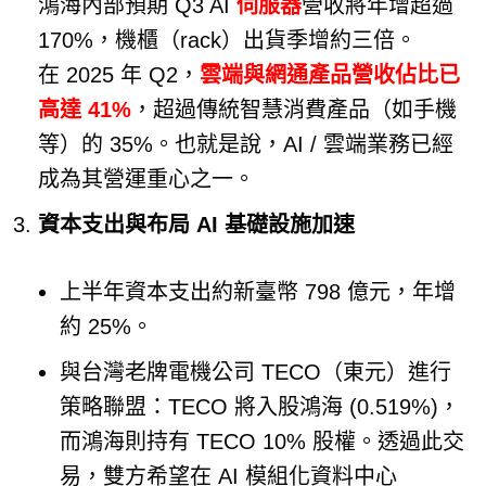
鴻海內部預期 Q3 AI
伺服器
營收將年增超過
170%，機櫃（rack）出貨季增約三倍。
在 2025 年 Q2，
雲端與網通產品營收佔比已
高達 41%
，超過傳統智慧消費產品（如手機
等）的 35%。也就是說，AI / 雲端業務已經
成為其營運重心之一。
資本支出與布局 AI 基礎設施加速
上半年資本支出約新臺幣 798 億元，年增
約 25%。
與台灣老牌電機公司 TECO（東元）進行
策略聯盟：TECO 將入股鴻海 (0.519%)，
而鴻海則持有 TECO 10% 股權。透過此交
易，雙方希望在 AI 模組化資料中心