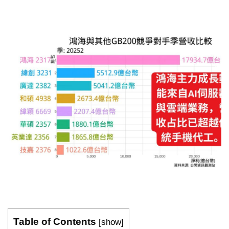
Table of Contents
[
show
]