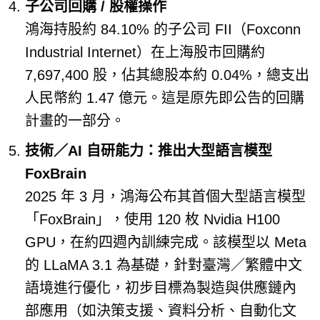
子公司回購 / 股權操作
鴻海持股約 84.10% 的子公司 FII（Foxconn
Industrial Internet）在上海股市回購約
7,697,400 股，佔其總股本約 0.04%，總支出
人民幣約 1.47 億元。這是原先即公告的回購
計畫的一部分。
技術／AI 自研能力：推出大型語言模型
FoxBrain
2025 年 3 月，鴻海公布其首個大型語言模型
「FoxBrain」，使用 120 枚 Nvidia H100
GPU，在約四週內訓練完成。該模型以 Meta
的 LLaMA 3.1 為基礎，針對臺灣／繁體中文
語境進行優化，初步目標為製造與供應鏈內
部應用（如決策支援、資料分析、自動化文