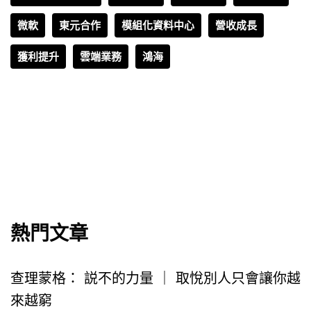
微軟
東元合作
模組化資料中心
營收成長
獲利提升
雲端業務
鴻海
熱門文章
查理蒙格： 説不的力量 ｜ 取悅別人只會讓你越
來越窮