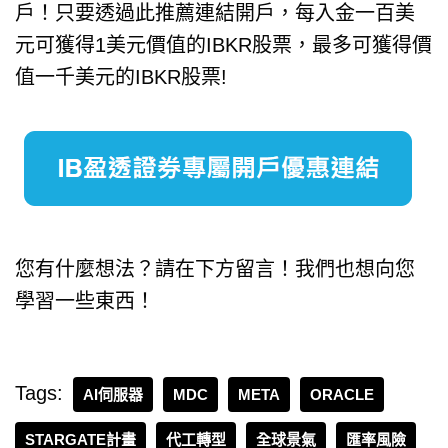
戶！只要透過此推薦連結開戶，每入金一百美
元可獲得1美元價值的IBKR股票，最多可獲得價
值一千美元的IBKR股票!
您有什麼想法？請在下方留言！我們也想向您
學習一些東西！
Tags:
AI伺服器
MDC
META
ORACLE
STARGATE計畫
代工轉型
全球景氣
匯率風險