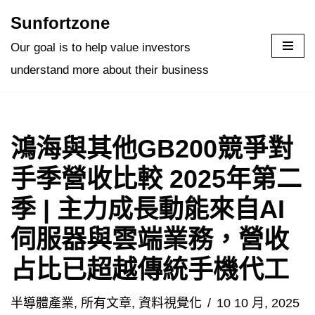
Sunfortzone
Skip
Our goal is to help value investors
to
understand more about their business
content
鴻海與其他GB200競爭對
手季營收比較 2025年第二
季 | 主力成長動能來自AI
伺服器與雲端業務，營收
占比已超越傳統手機代工
半導體產業
,
所有文章
,
資料視覺化
10 10 月, 2025