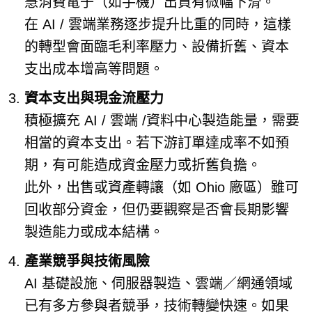
慧消費電子（如手機）出貨有微幅下滑。
在 AI / 雲端業務逐步提升比重的同時，這樣
的轉型會面臨毛利率壓力、設備折舊、資本
支出成本增高等問題。
資本支出與現金流壓力
積極擴充 AI / 雲端 /資料中心製造能量，需要
相當的資本支出。若下游訂單達成率不如預
期，有可能造成資金壓力或折舊負擔。
此外，出售或資產轉讓（如 Ohio 廠區）雖可
回收部分資金，但仍要觀察是否會長期影響
製造能力或成本結構。
產業競爭與技術風險
AI 基礎設施、伺服器製造、雲端／網通領域
已有多方參與者競爭，技術轉變快速。如果