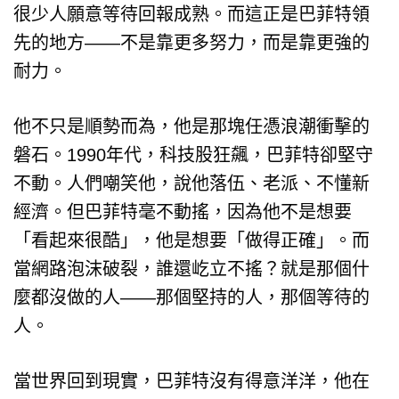
很少人願意等待回報成熟。而這正是巴菲特領
先的地方——不是靠更多努力，而是靠更強的
耐力。
他不只是順勢而為，他是那塊任憑浪潮衝擊的
磐石。1990年代，科技股狂飆，巴菲特卻堅守
不動。人們嘲笑他，說他落伍、老派、不懂新
經濟。但巴菲特毫不動搖，因為他不是想要
「看起來很酷」，他是想要「做得正確」。而
當網路泡沫破裂，誰還屹立不搖？就是那個什
麼都沒做的人——那個堅持的人，那個等待的
人。
當世界回到現實，巴菲特沒有得意洋洋，他在