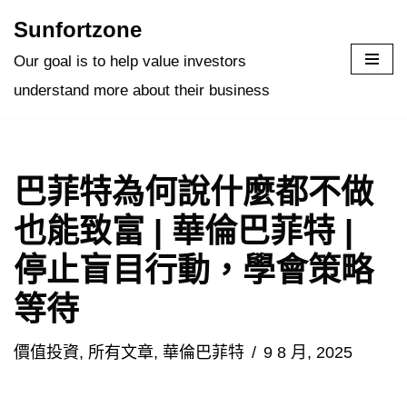
Sunfortzone
Skip
Our goal is to help value investors
to
understand more about their business
content
巴菲特為何說什麼都不做
也能致富 | 華倫巴菲特 |
停止盲目行動，學會策略
等待
價值投資
,
所有文章
,
華倫巴菲特
9 8 月, 2025