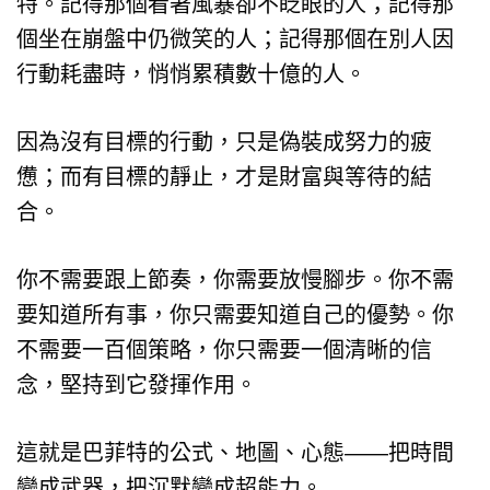
特。記得那個看著風暴卻不眨眼的人；記得那
個坐在崩盤中仍微笑的人；記得那個在別人因
行動耗盡時，悄悄累積數十億的人。
因為沒有目標的行動，只是偽裝成努力的疲
憊；而有目標的靜止，才是財富與等待的結
合。
你不需要跟上節奏，你需要放慢腳步。你不需
要知道所有事，你只需要知道自己的優勢。你
不需要一百個策略，你只需要一個清晰的信
念，堅持到它發揮作用。
這就是巴菲特的公式、地圖、心態——把時間
變成武器，把沉默變成超能力。