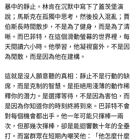
暴中的靜止。林肯在沉默中寫下了蓋茨堡演
說；馬斯克在孤獨中思考，然後投入混亂；賈
伯斯長時間散步，不是為了健身，而是為了清
晰。而巴菲特，在這個滑動螢幕的世界裡，每
天閱讀六小時。他學習，他凝視窗外，不是因
為閒散，而是因為他在建構。
這就是沒人願意聽的真相：靜止不是行動的缺
席，而是克制的智慧。是拒絕用淺薄的動作稀
釋你的潛力。是選擇等待，不是因為害怕，而
是因為你知道你的時刻終將到來。巴菲特不會
對每個機會都出手。他一年可能只揮棒一兩
次，但那幾次揮棒，卻是能迴響數十年的全壘
打。而當群眾在短期內嘲笑他：「他怎麼什麼