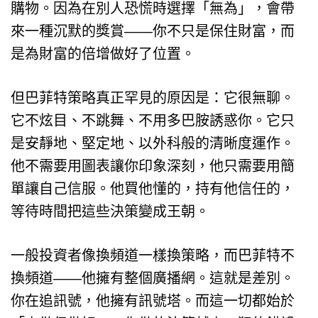
購物。因為在別人恐慌時選擇「無為」，會帶
來一種沉默的獎賞——你不只是保住財富，而
是為財富的倍增做好了位置。
但巴菲特策略真正罕見的原因是：它很無聊。
它不炫目、不跳舞、不用多巴胺誘惑你。它只
是安靜地、堅定地、以外科般的清晰度運作。
他不需要用圖表讓你印象深刻，他只需要用簡
單讓自己信服。他買他懂的，持有他信任的，
等待時間把這些決策變成王朝。
一般投資者像換頻道一樣換策略，而巴菲特不
換頻道——他擁有整個廣播網。這就是差別。
你在追訊號，他擁有訊號塔。而這一切都始於