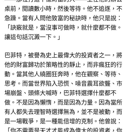
桌前，閱讀數小時，然後等待。他不追逐，不
急躁。當有人問他致富的秘訣時，他只是說：
「訣竅就是，當沒事可做時，就什麼都不做。
讓這句話沉澱一下。」
巴菲特，被譽為史上最偉大的投資者之一，將
他的財富歸功於策略性的靜止，而非瘋狂的行
動。當其他人繞圈狂奔時，他在觀察、等待、
思考。而當世界陷入恐慌、噪音震耳欲聾、市
場崩盤、頭條大喊時，巴菲特選擇什麼都不
做。不是因為懶惰，而是因為力量。因為當所
有人都失去理智時選擇無為，並不是被動，而
是一場戰爭，是一種能倍增的克制。他曾說：
「你不需要是天才才能成為偉大的投資者，你