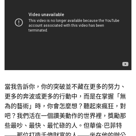
當我告訴你，你的突破並不藏在更多的努力、
更多的奔波或更多的行動中，而是在掌握「無
為的藝術」時，你會怎麼想？聽起來瘋狂，對
吧？我們活在一個讚美動作的世界裡，獎勵那
些最吵、最快、最忙碌的人。但華倫·巴菲特
——那位打造千億財富的人——坐在他的辦公