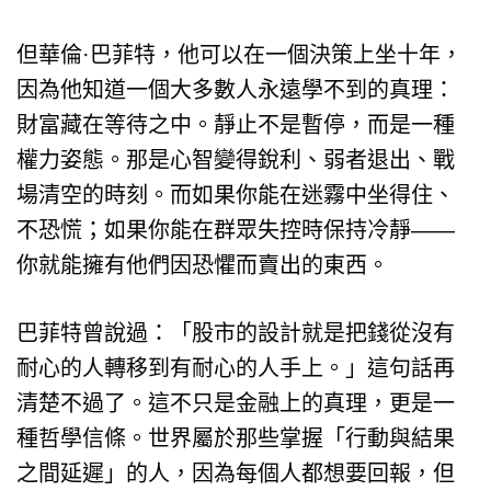
但華倫·巴菲特，他可以在一個決策上坐十年，
因為他知道一個大多數人永遠學不到的真理：
財富藏在等待之中。靜止不是暫停，而是一種
權力姿態。那是心智變得銳利、弱者退出、戰
場清空的時刻。而如果你能在迷霧中坐得住、
不恐慌；如果你能在群眾失控時保持冷靜——
你就能擁有他們因恐懼而賣出的東西。
巴菲特曾說過：「股市的設計就是把錢從沒有
耐心的人轉移到有耐心的人手上。」這句話再
清楚不過了。這不只是金融上的真理，更是一
種哲學信條。世界屬於那些掌握「行動與結果
之間延遲」的人，因為每個人都想要回報，但