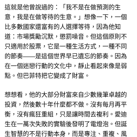
這就是他曾說過的：「我不是在做預測的生
意，我是在做等待的生意。」想像一下，一個
比多數國家還富有的人選擇等待，因為他知
道：市場獎勵沉默，懲罰噪音。但這個原則不
只適用於股票，它是一種生活方式，一種不同
的節奏——是這個世界早已遺忘的節奏。因為
在一個迷戀行動的文化中，靜止看起來像是弱
點。但巴菲特把它變成了財富。
想想看，他的大部分財富來自少數幾筆卓越的
投資，然後數十年什麼都不做。沒有每月再平
衡，沒有瘋狂重組，只是讓時間去複利。愛迪
生在一萬次失敗的實驗後發明了電燈泡。但誕
生智慧的不是行動本身，而是專注、重複、風