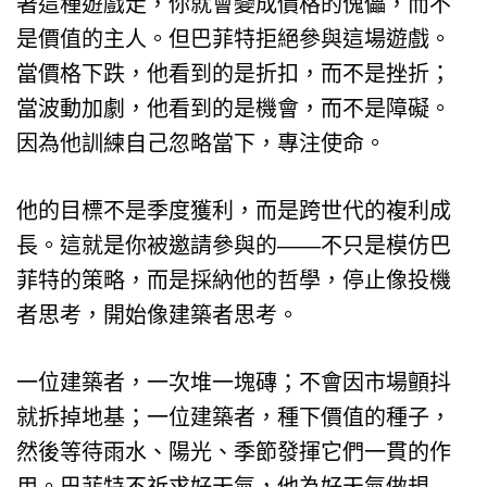
著這種遊戲走，你就會變成價格的傀儡，而不
是價值的主人。但巴菲特拒絕參與這場遊戲。
當價格下跌，他看到的是折扣，而不是挫折；
當波動加劇，他看到的是機會，而不是障礙。
因為他訓練自己忽略當下，專注使命。
他的目標不是季度獲利，而是跨世代的複利成
長。這就是你被邀請參與的——不只是模仿巴
菲特的策略，而是採納他的哲學，停止像投機
者思考，開始像建築者思考。
一位建築者，一次堆一塊磚；不會因市場顫抖
就拆掉地基；一位建築者，種下價值的種子，
然後等待雨水、陽光、季節發揮它們一貫的作
用。巴菲特不祈求好天氣，他為好天氣做規