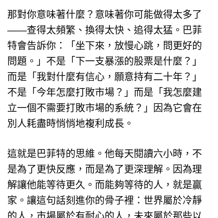
那對你意味著什麼？意味著你可能做得太多了
——查得太頻繁、換得太快、追得太猛。巴菲
特會告訴你：「坐下來，放慢心跳，問更好的
問題。」不是「下一支暴漲的股票是什麼？」
而是「我對什麼有信心，願意持有二十年？」
不是「今年怎麼打敗市場？」而是「我怎麼建
立一個不需要打敗市場的系統？」因為它會在
別人耗盡時悄悄地複利成長。
這就是巴菲特的思維。他每天閱讀六小時，不
是為了更快反應，而是為了更深理解。因為理
解讓他能等待更久。而能夠等待的人，就是贏
家。讓這句話刻進你的骨子裡：世界屬於冷靜
的人，市場屬於有耐心的人，未來屬於那些以