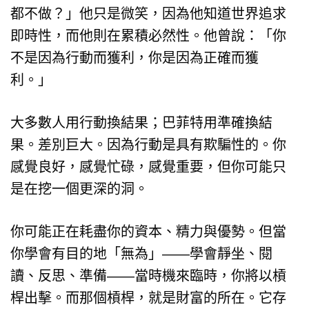
都不做？」他只是微笑，因為他知道世界追求
即時性，而他則在累積必然性。他曾說：「你
不是因為行動而獲利，你是因為正確而獲
利。」
大多數人用行動換結果；巴菲特用準確換結
果。差別巨大。因為行動是具有欺騙性的。你
感覺良好，感覺忙碌，感覺重要，但你可能只
是在挖一個更深的洞。
你可能正在耗盡你的資本、精力與優勢。但當
你學會有目的地「無為」——學會靜坐、閱
讀、反思、準備——當時機來臨時，你將以槓
桿出擊。而那個槓桿，就是財富的所在。它存