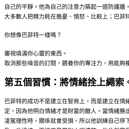
自己的平靜。他為自己的注意力築起一道防護牆
大多數人把精力耗在擔憂、憤怒、比較上；巴菲
你想像巴菲特一樣嗎？
審視填滿你心靈的東西。
取消那些噪音的訂閱，餵養你的專注力，用能夠
第五個習慣：將情緒拴上繩索
巴菲特的成功不是建立在智商上，而是建立在情
定，因為他明白情緒才是財富的敵人。當情緒勝
凌駕理性時，關係就會受損。所以他訓練自己停