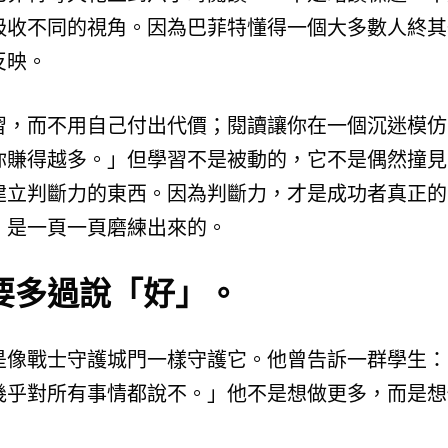
吸收不同的視角。因為巴菲特懂得一個大多數人終其
反映。
習，而不用自己付出代價；閱讀讓你在一個沉迷模仿
你賺得越多。」但學習不是被動的，它不是偶然撞見
建立判斷力的東西。因為判斷力，才是成功者真正的
，是一頁一頁磨練出來的。
要多過說「好」。
是像戰士守護城門一樣守護它。他曾告訴一群學生：
幾乎對所有事情都說不。」他不是想做更多，而是想