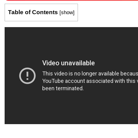
Table of Contents
[
show
]