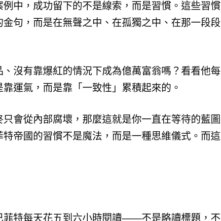
案例中，成功留下的不是線索，而是習慣。這些習慣
的金句，而是在無聲之中、在孤獨之中、在那一段段
品、沒有靠爆紅的情況下成為億萬富翁嗎？看看他每
是靠運氣，而是靠「一致性」累積起來的。
終只會從內部腐壞，那麼這就是你一直在等待的藍圖
菲特帝國的習慣不是魔法，而是一種思維儀式。而這
巴菲特每天花五到六小時閱讀——不是略讀標題，不