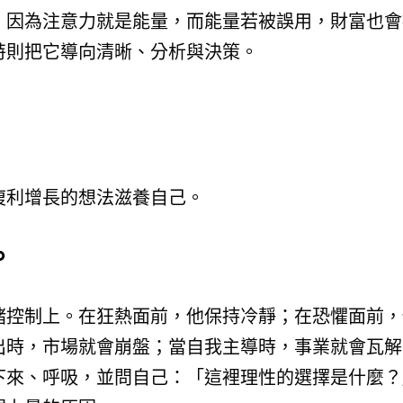
。因為注意力就是能量，而能量若被誤用，財富也會
特則把它導向清晰、分析與決策。
複利增長的想法滋養自己。
。
緒控制上。在狂熱面前，他保持冷靜；在恐懼面前，
出時，市場就會崩盤；當自我主導時，事業就會瓦解
下來、呼吸，並問自己：「這裡理性的選擇是什麼？