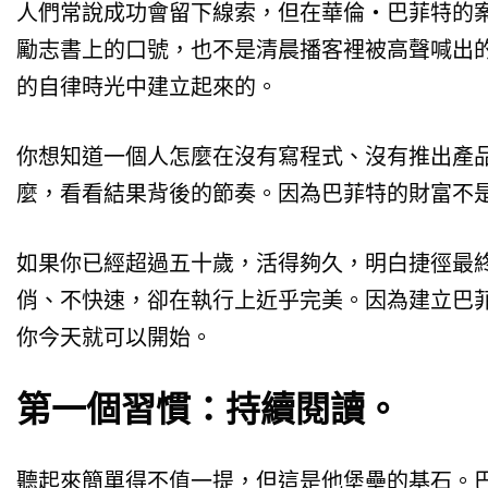
人們常說成功會留下線索，但在華倫・巴菲特的
勵志書上的口號，也不是清晨播客裡被高聲喊出
的自律時光中建立起來的。
你想知道一個人怎麼在沒有寫程式、沒有推出產
麼，看看結果背後的節奏。因為巴菲特的財富不
如果你已經超過五十歲，活得夠久，明白捷徑最
俏、不快速，卻在執行上近乎完美。因為建立巴
你今天就可以開始。
第一個習慣：持續閱讀。
聽起來簡單得不值一提，但這是他堡壘的基石。