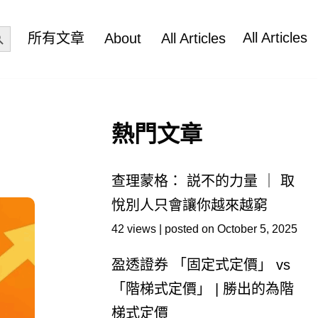
ch Button
All Articles
所有文章
About
All Articles
熱門文章
查理蒙格： 説不的力量 ｜ 取
悅別人只會讓你越來越窮
42 views
|
posted on October 5, 2025
盈透證券 「固定式定價」 vs
「階梯式定價」 | 勝出的為階
梯式定價