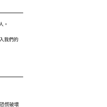
人。
入我們的
恐慌破壞