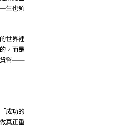
一生也領
的世界裡
的，而是
貨幣——
「成功的
做真正重