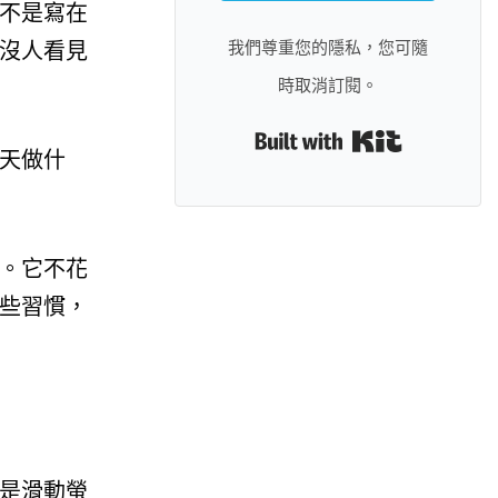
不是寫在
我們尊重您的隱私，您可隨
沒人看見
時取消訂閱。
Built with 
天做什
。它不花
些習慣，
是滑動螢