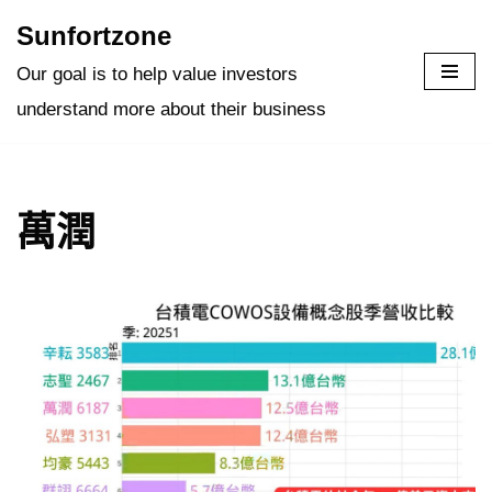
Sunfortzone
Skip
Our goal is to help value investors
to
understand more about their business
content
萬潤