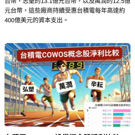
台幣，志聖的13.1億元台幣，以及萬潤的12.5億
元台幣，這些廠商持續受惠台積電每年高達約
400億美元的資本支出。