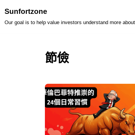
Sunfortzone
Skip
Our goal is to help value investors understand more about
to
content
節儉