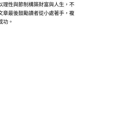
以理性與節制構築財富與人生，不
文章最後鼓勵讀者從小處著手，複
成功。