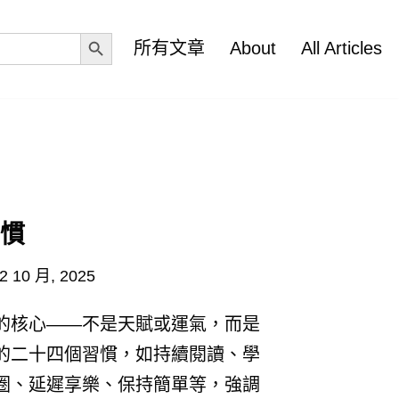
Search Button
所有文章
About
All Articles
習慣
2 10 月, 2025
的核心——不是天賦或運氣，而是
的二十四個習慣，如持續閱讀、學
圈、延遲享樂、保持簡單等，強調