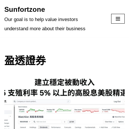
Sunfortzone
Skip
Our goal is to help value investors
to
understand more about their business
content
盈透證券