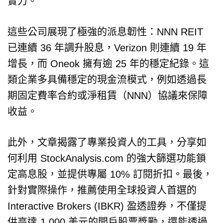
實力。
這些公司展現了極強的派息韌性：NNN REIT
已連續 36 年調升股息，Verizon 則連續 19 年
增長，而 Oneok 擁有逾 25 年的穩定紀錄。這
類企業多具備穩定的現金流模式，例如透過長
期固定費率合約或淨租賃（NNN）協議來保障
收益。
此外，文章揭露了專業投資人的工具，分享如
何利用 StockAnalysis.com 的強大篩選功能鎖
定高息股，並提供專屬 10% 訂閱折扣。最後，
針對實際操作，推薦使用全球投資人首選的
Interactive Brokers (IBKR) 盈透證券，不僅提
供高達 1,000 美元的開戶股票獎勵，還能透過