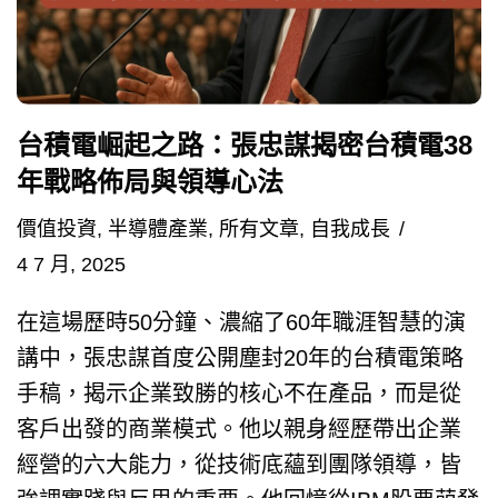
台積電崛起之路：張忠謀揭密台積電38
年戰略佈局與領導心法
價值投資
,
半導體產業
,
所有文章
,
自我成長
4 7 月, 2025
在這場歷時50分鐘、濃縮了60年職涯智慧的演
講中，張忠謀首度公開塵封20年的台積電策略
手稿，揭示企業致勝的核心不在產品，而是從
客戶出發的商業模式。他以親身經歷帶出企業
經營的六大能力，從技術底蘊到團隊領導，皆