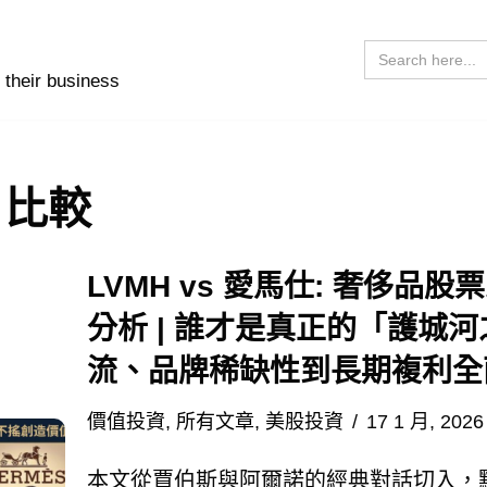
Search
for:
 their business
 比較
LVMH vs 愛馬仕: 奢侈
分析 | 誰才是真正的「護城
流、品牌稀缺性到長期複利全
價值投資
,
所有文章
,
美股投資
17 1 月, 2026
本文從賈伯斯與阿爾諾的經典對話切入，