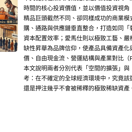
時間的核心投資價值，並以價值投資視角，
精品巨頭截然不同、卻同樣成功的商業模式
購、通路與供應鏈垂直整合，打造如同「
資本配置效率；愛馬仕則以極致工藝、嚴
缺性昇華為品牌信仰，使產品具備資產化
價、自由現金流、營運結構與產業對比（Ferrar
本文說明兩者分別代表「空間的擴張」與
考：在不確定的全球經濟環境中，究竟該
還是押注幾乎不會被稀釋的極致稀缺資產