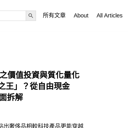
Search Button
所有文章
About
All Articles
品股票之價值投資與質化量化
河之王」？從自由現金
面拆解
點出奢侈品相較科技產品更能穿越