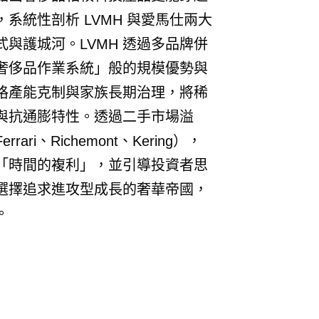
系統性剖析 LVMH 與愛馬仕兩大
與護城河。LVMH 透過多品牌併
奢侈品作業系統」般的規模優勢與
格產能克制與家族長期治理，將稀
與抗通膨特性。透過二手市場溢
i、Richemont、Kering），
「時間的複利」，並引導投資者思
選擇追求進攻型成長的奢華帝國，
。