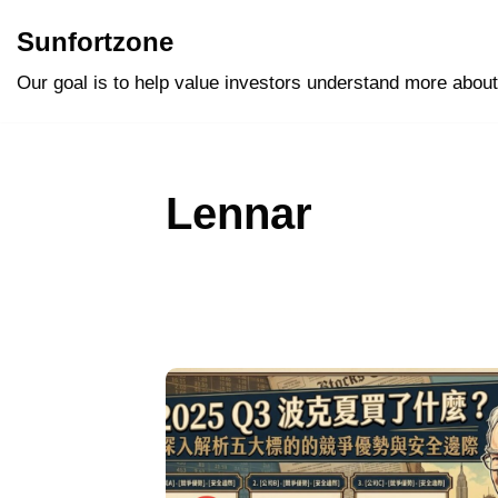
Sunfortzone
Skip
Our goal is to help value investors understand more about
to
content
Lennar