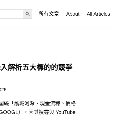
Search Button
所有文章
About
All Articles
？深入解析五大標的的競爭
025
邏輯圍繞「護城河深、現金流穩、價格
GOOGL），因其搜尋與 YouTube