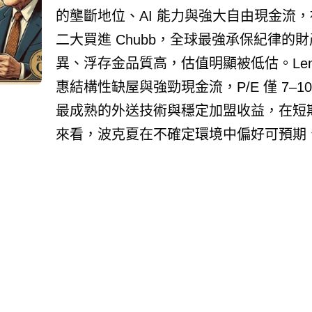
的壟斷地位、AI 能力與強大自由現金流
二大買進 Chubb，全球最強承保紀律
異、浮存金品質高，估值明顯被低估。Len
惠結構性缺屋與強勁現金流，P/E 僅 7–10
最成熟的外送技術與穩定加盟收益，在短
來看，波克夏在不確定環境中偏好可預期