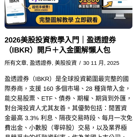
2026美股投資教學入門｜盈透證券
（IBKR）開戶＋入金圖解懶人包
所有文章
,
盈透證券
,
美股投資
30 11 月, 2025
盈透證券（IBKR）是全球投資範圍最完整的國
際券商，支援 160 多個市場、28 種貨幣入金，
能交易股票、ETF、債券、期權、期貨到外匯，
對台灣投資人尤其友善。其優勢包括：閒置資
金最高 3.3% 利息、隔夜交易時段、每月一次免
費出金、小數股（零碎股）交易，以及業界極