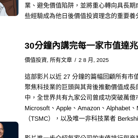
業、避免價值陷阱，並將重心轉向具長期
些經驗成為他日後價值投資理念的重要養
30分鐘內講完每一家市值達
價值投資
,
所有文章
2 8 月, 2025
這部影片以近 27 分鐘的篇幅回顧所有
聚焦科技業的巨頭與其背後推動價值成長的因
中，全世界共有九家公司曾成功突破萬億市值
Microsoft、Apple、Amazon、Alphabe
（TSMC），以及唯一非科技業者 Berkshire