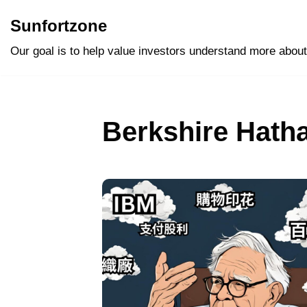
Sunfortzone
Skip
Our goal is to help value investors understand more about
to
content
Berkshire Hath