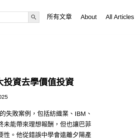
Search Button
所有文章
About
All Articles
大投資去學價值投資
025
的失敗案例，包括紡織業、IBM、
終未能帶來理想報酬，但也讓巴菲
要性。他從錯誤中學會遠離夕陽產