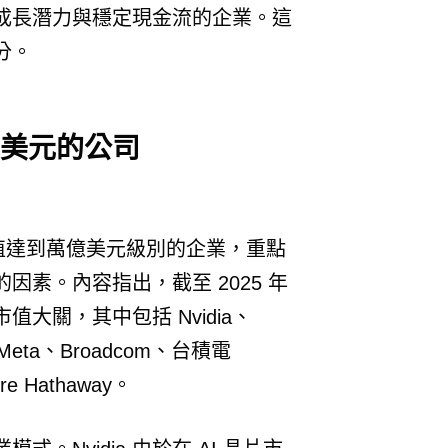
成長潛力與穩定現金流的企業。這
分。
兆美元的公司
市值達到萬億美元級別的企業，重點
素。內容指出，截至 2025 年
大關，其中包括 Nvidia、
t、Meta、Broadcom、台積電
 Hathaway。