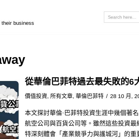
Search
for:
 their business
away
從華倫巴菲特過去最失敗的6
價值投資
,
所有文章
,
華倫巴菲特
28 10 月, 2
本文探討華倫·巴菲特投資生涯中幾個著名
航空公司與百貨公司等。雖然這些投資最
特深刻體會「產業競爭力與護城河」的重