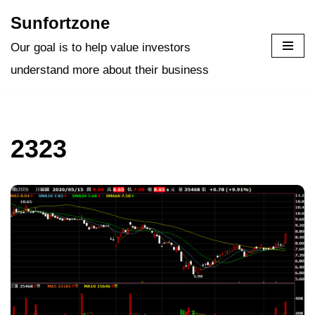
Sunfortzone
Skip
Our goal is to help value investors
to
understand more about their business
content
2323