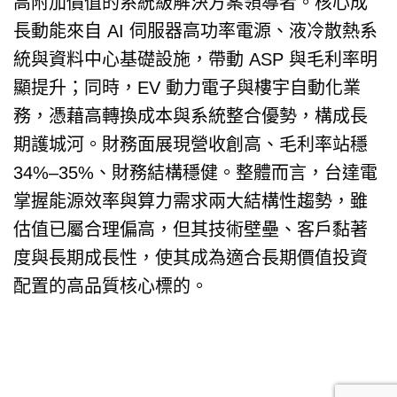
高附加價值的系統級解決方案領導者。核心成
長動能來自 AI 伺服器高功率電源、液冷散熱系
統與資料中心基礎設施，帶動 ASP 與毛利率明
顯提升；同時，EV 動力電子與樓宇自動化業
務，憑藉高轉換成本與系統整合優勢，構成長
期護城河。財務面展現營收創高、毛利率站穩
34%–35%、財務結構穩健。整體而言，台達電
掌握能源效率與算力需求兩大結構性趨勢，雖
估值已屬合理偏高，但其技術壁壘、客戶黏著
度與長期成長性，使其成為適合長期價值投資
配置的高品質核心標的。