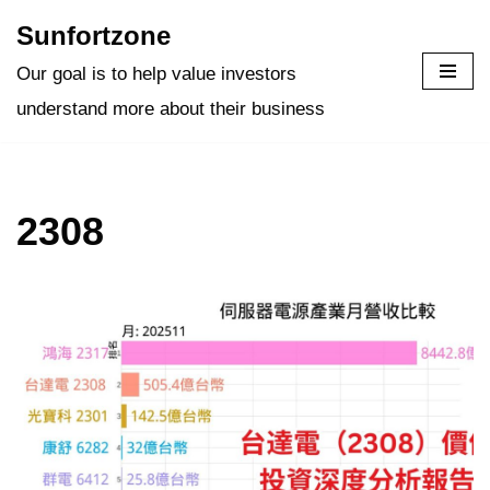
Sunfortzone
Skip
Our goal is to help value investors
to
understand more about their business
content
2308