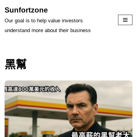
Sunfortzone
Skip
Our goal is to help value investors
to
understand more about their business
content
黑幫