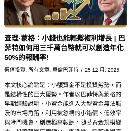
查理·蒙格：小錢也能輕鬆複利增長 | 巴
菲特如何用三千萬台幣就可以創造年化
50%的報酬率!
價值投資
,
所有文章
,
華倫巴菲特
25 12 月, 2025
本文核心論點是：小額資金不是投資劣勢，而
是結構性的巨大優勢。作者以巴菲特與蒙格的
早期經驗說明，小資金能進入大型資金無法觸
及的市場角落，利用被忽視的小錯價、低效率
與冷門機會，創造極高報酬。隨著資金規模變