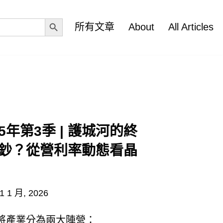
Search Button
所有文章
About
All Articles
5年第3季 | 護城河的終
鈔？從營利率動態看晶
1 1 月, 2026
將產業分為兩大陣營：