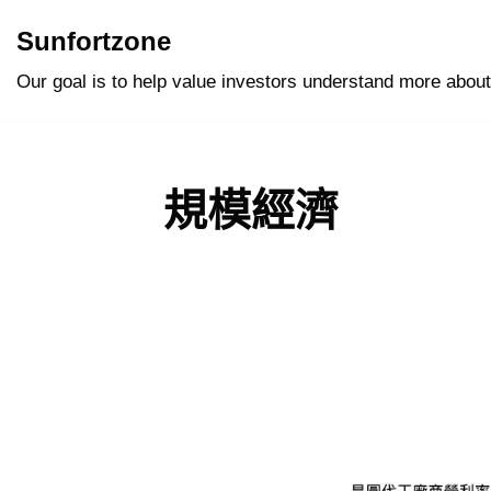
Sunfortzone
Skip
Our goal is to help value investors understand more about
to
content
規模經濟