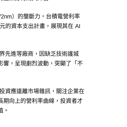
/2nm）的壟斷力，台積電營利率
 億美元的資本支出計畫，展現其在 AI
世界先進等廠商，因缺乏技術護城
影響，呈現劇烈波動，突顯了「不
強調價值投資應遠離市場雜訊，關注企業在
長期向上的營利率曲線，投資者才
值。