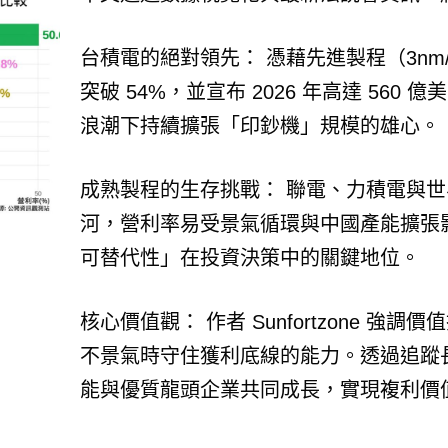
台積電的絕對領先： 憑藉先進製程（3nm
突破 54%，並宣布 2026 年高達 560
浪潮下持續擴張「印鈔機」規模的雄心。
成熟製程的生存挑戰： 聯電、力積電與
河，營利率易受景氣循環與中國產能擴張
可替代性」在投資決策中的關鍵地位。
核心價值觀： 作者 Sunfortzone 
不景氣時守住獲利底線的能力。透過追蹤
能與優質龍頭企業共同成長，實現複利價