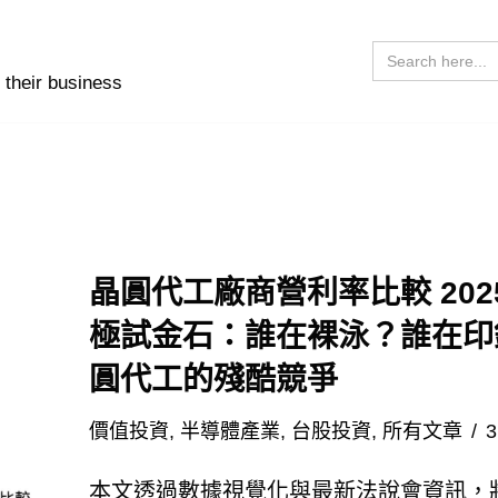
Search
for:
 their business
晶圓代工廠商營利率比較 202
極試金石：誰在裸泳？誰在印
圓代工的殘酷競爭
價值投資
,
半導體產業
,
台股投資
,
所有文章
3
本文透過數據視覺化與最新法說會資訊，