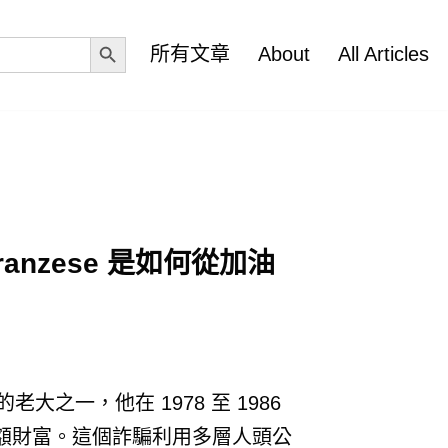
Search Button
所有文章
About
All Articles
ranzese 是如何從加油
錢的老大之一，他在 1978 至 1986
額財富。這個詐騙利用多層人頭公