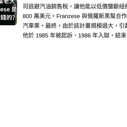
司逃避汽油銷售稅，讓他能以低價壟斷紐
800 萬美元。Franzese 與俄羅斯黑
汽車業。最終，由於該計畫規模過大，引
他於 1985 年被起訴、1986 年入獄