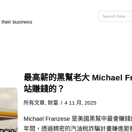
Search
for:
 their business
最高薪的黑幫老大 Michael F
站賺錢的？
所有文章
,
財富
4 11 月, 2025
Michael Franzese 是美國黑幫中最會賺
年間，透過精密的汽油稅詐騙計畫賺進鉅