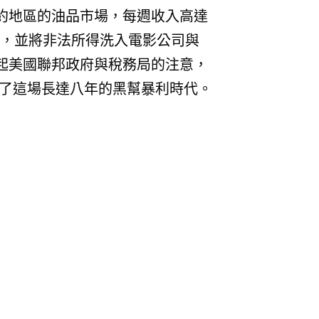
約地區的油品市場，每週收入高達
幫合作，並將非法所得洗入電影公司與
起美國聯邦政府與稅務局的注意，
，結束了這場長達八年的黑幫暴利時代。