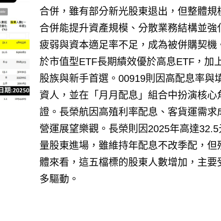
合併，雖有部分新光股東退出，但整體規
合併能提升資產規模、分散業務結構並強
疲弱與資本適足率不足，成為被併購契機。0
於市值型ETF長期績效優於高息ETF，
股族與新手首選。00919則因高配息率
資人，並在「月月配息」組合中扮演核心
證。長榮航因高殖利率配息、客貨運需求
營運展望樂觀。長榮則因2025年高達32
量股東進場，雖維持年配息不改季配，但
體來看，這五檔標的股東人數增加，主要
多驅動。