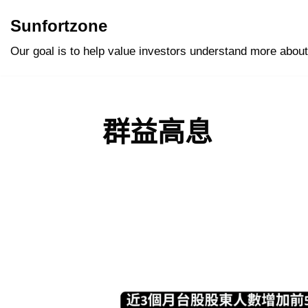
Sunfortzone
Skip
Our goal is to help value investors understand more about
to
content
群益高息