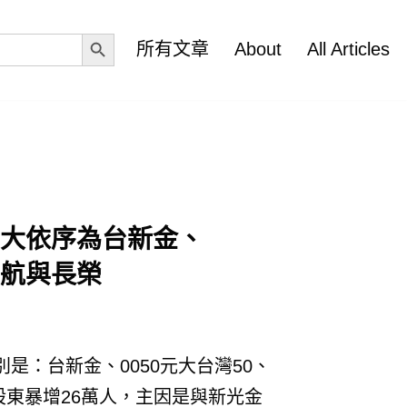
Search Button
所有文章
About
All Articles
5大依序為台新金、
榮航與長榮
是：台新金、0050元大台灣50、
股東暴增26萬人，主因是與新光金