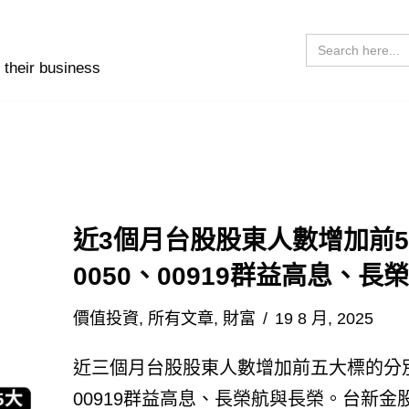
Search
for:
 their business
近3個月台股股東人數增加前
0050、00919群益高息、長
價值投資
,
所有文章
,
財富
19 8 月, 2025
近三個月台股股東人數增加前五大標的分別
00919群益高息、長榮航與長榮。台新金