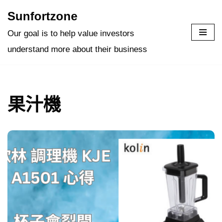
Sunfortzone
Skip
Our goal is to help value investors
to
understand more about their business
content
果汁機