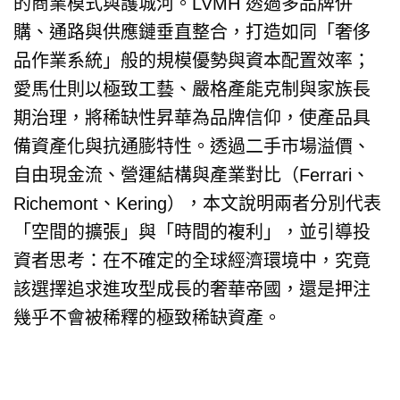
的商業模式與護城河。LVMH 透過多品牌併
購、通路與供應鏈垂直整合，打造如同「奢侈
品作業系統」般的規模優勢與資本配置效率；
愛馬仕則以極致工藝、嚴格產能克制與家族長
期治理，將稀缺性昇華為品牌信仰，使產品具
備資產化與抗通膨特性。透過二手市場溢價、
自由現金流、營運結構與產業對比（Ferrari、
Richemont、Kering），本文說明兩者分別代表
「空間的擴張」與「時間的複利」，並引導投
資者思考：在不確定的全球經濟環境中，究竟
該選擇追求進攻型成長的奢華帝國，還是押注
幾乎不會被稀釋的極致稀缺資產。