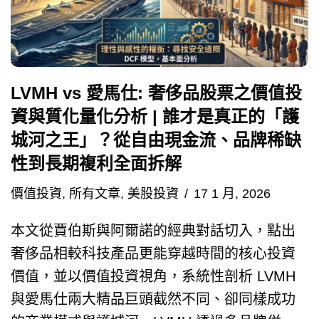
LVMH vs 愛馬仕: 奢侈品股票之價值投
資與質化量化分析 | 誰才是真正的「護
城河之王」？從自由現金流、品牌稀缺
性到長期複利全面拆解
價值投資
,
所有文章
,
美股投資
17 1 月, 2026
本文從賈伯斯與阿爾諾的經典對話切入，點出
奢侈品相較科技產品更能穿越時間的核心投資
價值，並以價值投資視角，系統性剖析 LVMH
與愛馬仕兩大精品巨頭截然不同、卻同樣成功