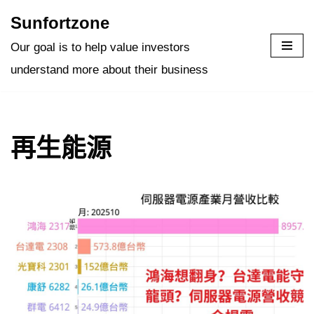
Sunfortzone
Skip
Our goal is to help value investors
to
understand more about their business
content
再生能源