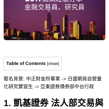
Table of Contents
[
show
]
匿名背景: 中正財金所畢業 -> 日盛期貨自營量
化研究實習生 -> 亞東證券債券部中台行政
1. 凱基證券 法人部交易與