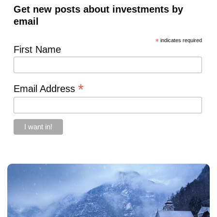
Get new posts about investments by
email
*
indicates required
First Name
*
Email Address