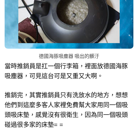
德國海豚吸塵器 吸出的髒汙
當時推銷員是扛一個行李箱，裡面放德國海豚
吸塵器，可見這台可是又重又大啊。
推銷完，其實推銷員只有洗放水的地方，想想
他們到這麼多客人家裡免費幫大家用同一個吸
頭吸床墊，感覺沒有很衛生，因為同一個吸頭
碰過很多家的床墊= =