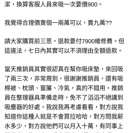
潔，換算客服人員來吸一次要價900。
我覺得合理價賣個一兩萬可以，賣九萬??
請大家購買前三思，退款要付7900維修費。但
這違法，七日內其實可以不須理由全額退款。
當天推銷員其實很認真在幫你吸床墊，來回吸
了兩三次，非常周到，很謝謝推銷員，還有吸
棉被、枕頭、窗簾、冷氣，真的不錯用。推銷
員在整理器具準備走時，免不了滔滔不絕講到
吸塵器的好處，我說我再考慮看看，對方說我
知道你這種人就是不會買拉哈哈，對方問我薪
水多少，對方說他們可以月入十萬，有同事上