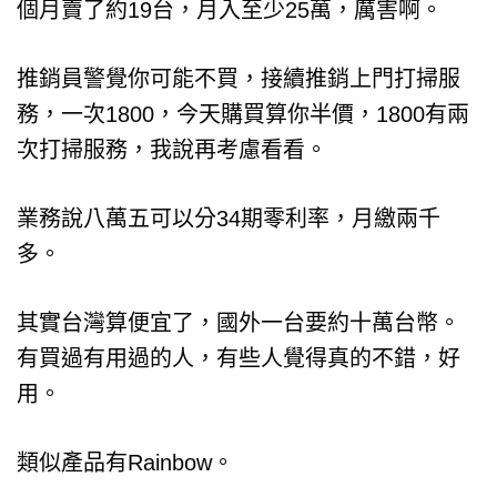
個月賣了約19台，月入至少25萬，厲害啊。
推銷員警覺你可能不買，接續推銷上門打掃服
務，一次1800，今天購買算你半價，1800有兩
次打掃服務，我說再考慮看看。
業務說八萬五可以分34期零利率，月繳兩千
多。
其實台灣算便宜了，國外一台要約十萬台幣。
有買過有用過的人，有些人覺得真的不錯，好
用。
類似產品有Rainbow。