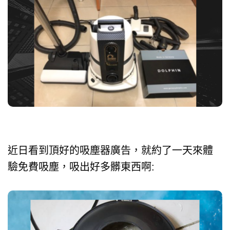
近日看到頂好的吸塵器廣告，就約了一天來體
驗免費吸塵，吸出好多髒東西啊: